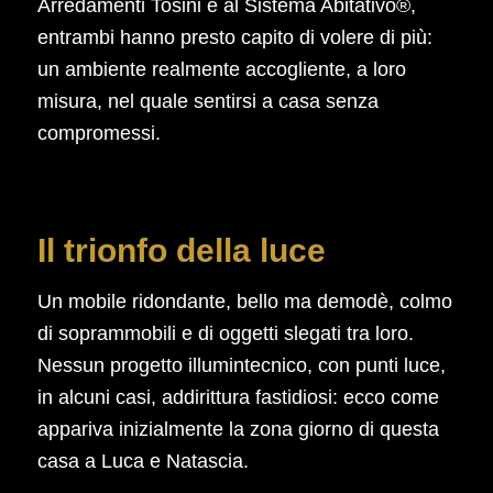
Arredamenti Tosini e al Sistema Abitativo®,
entrambi hanno presto capito di volere di più:
un ambiente realmente accogliente, a loro
misura, nel quale sentirsi a casa senza
compromessi.
Il trionfo della luce
Un mobile ridondante, bello ma demodè, colmo
di soprammobili e di oggetti slegati tra loro.
Nessun progetto illumintecnico, con punti luce,
in alcuni casi, addirittura fastidiosi: ecco come
appariva inizialmente la zona giorno di questa
casa a Luca e Natascia.