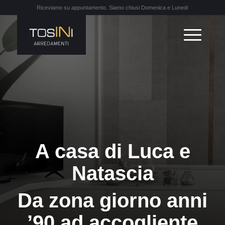
Riceviamo su appuntamento. Siamo chiusi Domenica e Lunedi
A casa di Luca e
Natascia
Da zona giorno anni
’90 ad accogliente