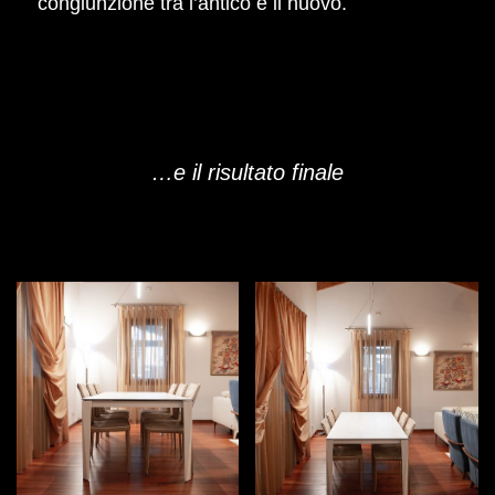
congiunzione tra l’antico e il nuovo.
…e il risultato finale