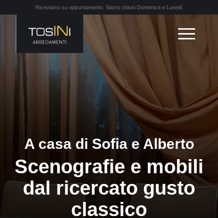
Riceviamo su appuntamento. Siamo chiusi Domenica e Lunedi
A casa di Sofia e Alberto
Scenografie e mobili
dal ricercato gusto
classico